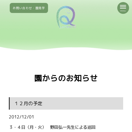
お問い合わせ・園見学
MENU
園からのお知らせ
１２月の予定
2012/12/01
３・４日（月・火） 野田弘一先生による巡回