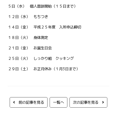
５日（水） 個人面談開始（１５日まで）
１２日（水） もちつき
１４日（金） 平成２５年度 入所申込締切
１８日（火） 身体測定
２１日（金） お誕生日会
２５日（火） しっかり組 クッキング
２９日（土） お正月休み（１月3日まで）
前の記事を見る
一覧へ
次の記事を見る