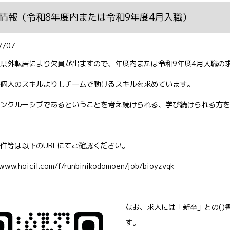
情報（令和8年度内または令和9年度4月入職）
7/07
県外転居により欠員が出ますので、年度内または令和9年度4月入職の
個人のスキルよりもチームで動けるスキルを求めています。
ンクルーシブであるということを考え続けられる、学び続けられる方を
件等は以下のURLにてご確認ください。
/www.hoicil.com/f/runbinikodomoen/job/bioyzvqk
なお、求人には「新卒」との()
す。