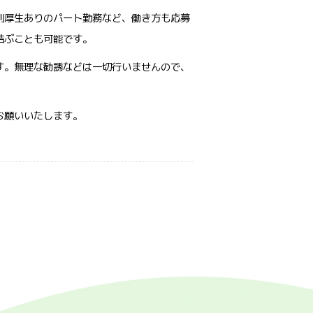
利厚生ありのパート勤務など、働き方も応募
結ぶことも可能です。
す。無理な勧誘などは一切行いませんので、
お願いいたします。