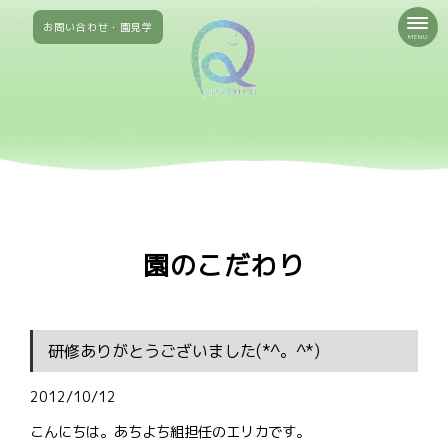
お問い合わせ・園見学
MENU
園のこだわり
研修ありがとうございました(*^。^*)
2012/10/12
こんにちは。あちよち組担任のエリカです。