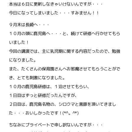
本当は６日に更新しなきゃいけないんですが・・・
今日になってしまいました・・・すみません！！
９月末は長崎へ・・・
１０月の頭に鹿児島へ・・・と、続けて研修へ行かせてもら
いました！
今回の講演では、主に乳児期に関する内容だったので、勉強
になりました。
また、たくさんの保育園さんへお邪魔させてもらうことがで
き、とても刺激になりました。
１０月の鹿児島研修は、１泊させてもらい、
１日目はずっと研修だったんですが、
２日目は、鹿児島名物の、シロクマと黒豚を頂いてきまし
た・・・おいしかったです！(*^。^*)
ちなみにプライベートで申し訳ないんですが・・・