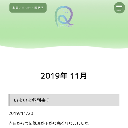
お問い合わせ・園見学
MENU
2019年 11月
いよいよ冬到来？
2019/11/20
昨日から急に気温が下がり寒くなりましたね。