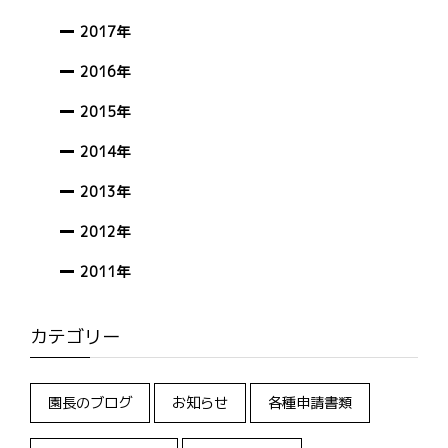
2017年
2016年
2015年
2014年
2013年
2012年
2011年
カテゴリー
園長のブログ
お知らせ
各種申請書類