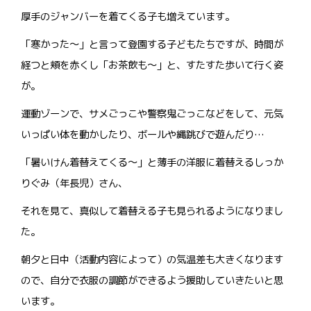
厚手のジャンバーを着てくる子も増えています。
「寒かった～」と言って登園する子どもたちですが、時間が
経つと頬を赤くし「お茶飲も～」と、すたすた歩いて行く姿
が。
運動ゾーンで、サメごっこや警察鬼ごっこなどをして、元気
いっぱい体を動かしたり、ボールや縄跳びで遊んだり…
「暑いけん着替えてくる～」と薄手の洋服に着替えるしっか
りぐみ（年長児）さん、
それを見て、真似して着替える子も見られるようになりまし
た。
朝夕と日中（活動内容によって）の気温差も大きくなります
ので、自分で衣服の調節ができるよう援助していきたいと思
います。