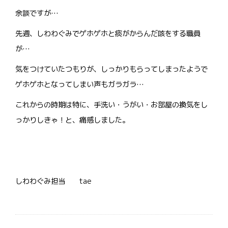
余談ですが…
先週、しわわぐみでゲホゲホと痰がからんだ咳をする職員
が…
気をつけていたつもりが、しっかりもらってしまったようで
ゲホゲホとなってしまい声もガラガラ…
これからの時期は特に、手洗い・うがい・お部屋の換気をし
っかりしきゃ！と、痛感しました。
しわわぐみ担当 tae