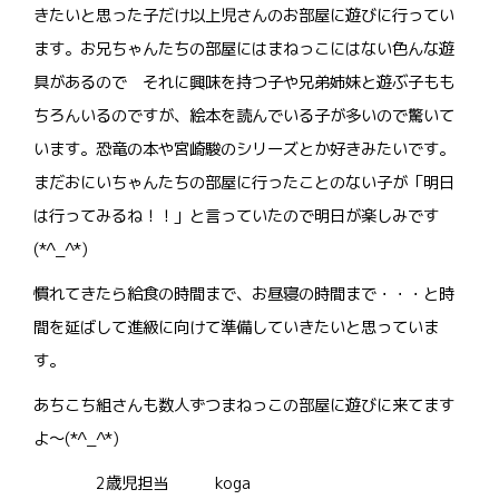
きたいと思った子だけ以上児さんのお部屋に遊びに行ってい
ます。お兄ちゃんたちの部屋にはまねっこにはない色んな遊
具があるので それに興味を持つ子や兄弟姉妹と遊ぶ子もも
ちろんいるのですが、絵本を読んでいる子が多いので驚いて
います。恐竜の本や宮崎駿のシリーズとか好きみたいです。
まだおにいちゃんたちの部屋に行ったことのない子が「明日
は行ってみるね！！」と言っていたので明日が楽しみです
(*^_^*)
慣れてきたら給食の時間まで、お昼寝の時間まで・・・と時
間を延ばして進級に向けて準備していきたいと思っていま
す。
あちこち組さんも数人ずつまねっこの部屋に遊びに来てます
よ～(*^_^*)
2歳児担当 koga