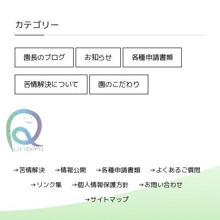
カテゴリー
園長のブログ
お知らせ
各種申請書類
苦情解決について
園のこだわり
→苦情解決
→情報公開
→各種申請書類
→よくあるご質問
→リンク集
→個人情報保護方針
→お問い合わせ
→サイトマップ