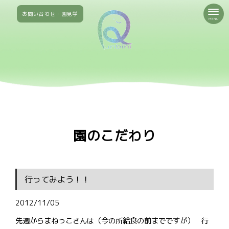
お問い合わせ・園見学
MENU
園のこだわり
行ってみよう！！
2012/11/05
先週からまねっこさんは（今の所給食の前までですが） 行