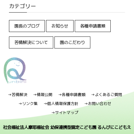
カテゴリー
園長のブログ
お知らせ
各種申請書類
苦情解決について
園のこだわり
→苦情解決
→情報公開
→各種申請書類
→よくあるご質問
→リンク集
→個人情報保護方針
→お問い合わせ
→サイトマップ
社会福祉法人摩耶福祉会 幼保連携型認定こども園 るんびにこどもえ