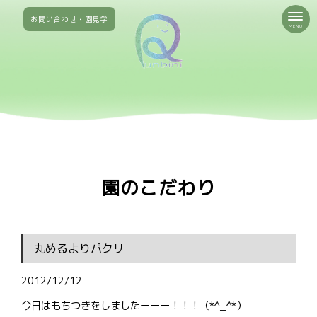
お問い合わせ・園見学
MENU
園のこだわり
丸めるよりパクリ
2012/12/12
今日はもちつきをしましたーーー！！！（*^_^*）