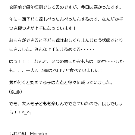
玄関前で毎年恒例でしてるのですが、今日は寒かったです。
年に一回子ども達もぺったんぺったんするので、なんだか手
つき腰つきが上手になっています！
おもちができると子ども達はおしくらまんじゅう状態でとり
にきました。みんな上手にまるめてる………
はっ！！！ なんと、いつの間にかおもちは口の中……しか
も、、、一人2、3個はペロリと食べていました！
気が付くと丸めてる子は点点と徐々に減っていました。
(@_@)
でも、大人も子どもも楽しんでできていたので、良しでしょ
う！！^_^;
しわわ組 Momoko