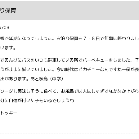
り保育
9/09
響で延期になってしまった。お泊り保育も７・８日で無事に終わりまし
います。
でるんびにバスをいつも駐車している所でバーベキューをしました。子
うがままに描いていました。今の時代はピカチューなんですねー僕が長
出があります。あと桜島（中学）
ソーダも美味しそうに食べて、お風呂では大はしゃぎでなかなか上がら
分に自信が付いた子もいるでしょうね
トッキー