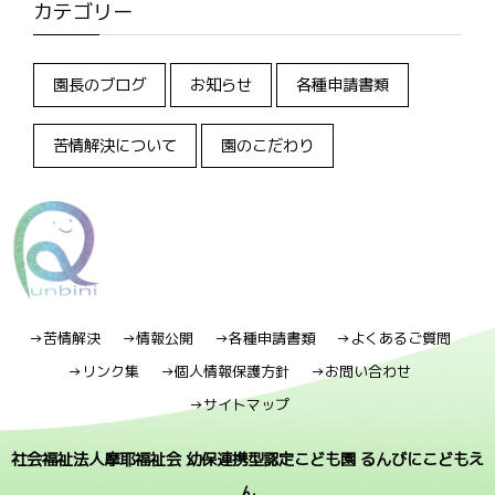
カテゴリー
園長のブログ
お知らせ
各種申請書類
苦情解決について
園のこだわり
→苦情解決
→情報公開
→各種申請書類
→よくあるご質問
→リンク集
→個人情報保護方針
→お問い合わせ
→サイトマップ
社会福祉法人摩耶福祉会 幼保連携型認定こども園 るんびにこどもえ
ん