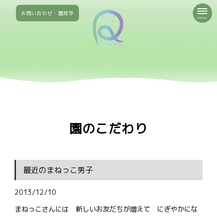
お問い合わせ・園見学
MENU
園のこだわり
最近のまねっこ男子
2013/12/10
まねっこさんには 新しいお友だちが増えて にぎやかにな