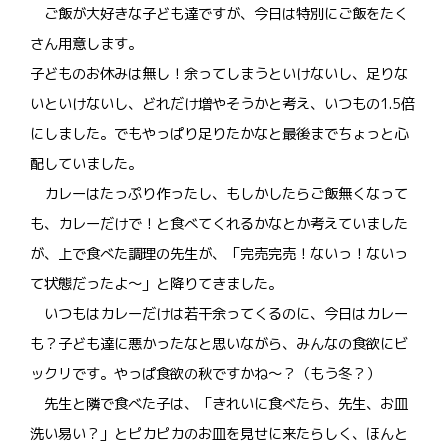
ご飯が大好きな子ども達ですが、今日は特別にご飯をたく
さん用意します。
子どものお休みは無し！余ってしまうといけないし、足りな
いといけないし、どれだけ増やそうかと考え、いつもの1.5倍
にしました。でもやっぱり足りたかなと最後までちょっと心
配していました。
カレーはたっぷり作ったし、もしかしたらご飯無くなって
も、カレーだけで！と食べてくれるかなとか考えていました
が、上で食べた調理の先生が、「完売完売！ないっ！ないっ
て状態だったよ～」と降りてきました。
いつもはカレーだけは若干余ってくるのに、今日はカレー
も？子ども達に悪かったなと思いながら、みんなの食欲にビ
ックリです。やっぱ食欲の秋ですかね～？（もう冬？）
先生と隣で食べた子は、「きれいに食べたら、先生、お皿
洗い易い？」とピカピカのお皿を見せに来たらしく、ほんと