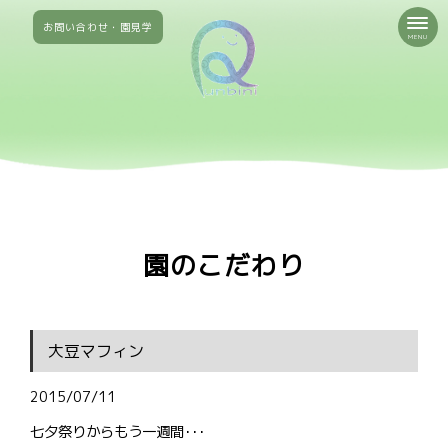
お問い合わせ・園見学
MENU
園のこだわり
大豆マフィン
2015/07/11
七夕祭りからもう一週間･･･