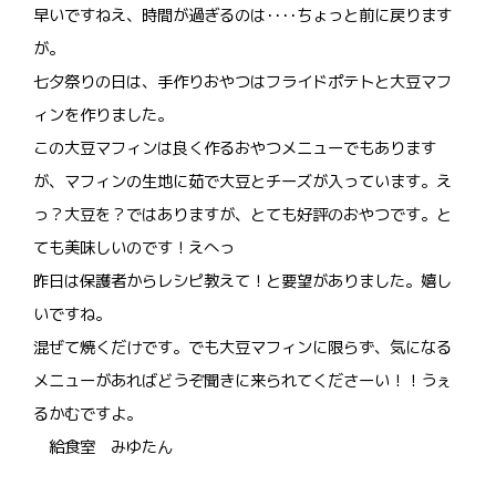
早いですねえ、時間が過ぎるのは････ちょっと前に戻ります
が。
七夕祭りの日は、手作りおやつはフライドポテトと大豆マフ
ィンを作りました。
この大豆マフィンは良く作るおやつメニューでもあります
が、マフィンの生地に茹で大豆とチーズが入っています。え
っ？大豆を？ではありますが、とても好評のおやつです。と
ても美味しいのです！えへっ
昨日は保護者からレシピ教えて！と要望がありました。嬉し
いですね。
混ぜて焼くだけです。でも大豆マフィンに限らず、気になる
メニューがあればどうぞ聞きに来られてくださーい！！うぇ
るかむですよ。
給食室 みゆたん