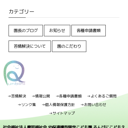
カテゴリー
園長のブログ
お知らせ
各種申請書類
苦情解決について
園のこだわり
→苦情解決
→情報公開
→各種申請書類
→よくあるご質問
→リンク集
→個人情報保護方針
→お問い合わせ
→サイトマップ
社会福祉法人摩耶福祉会 幼保連携型認定こども園 るんびにこどもえ