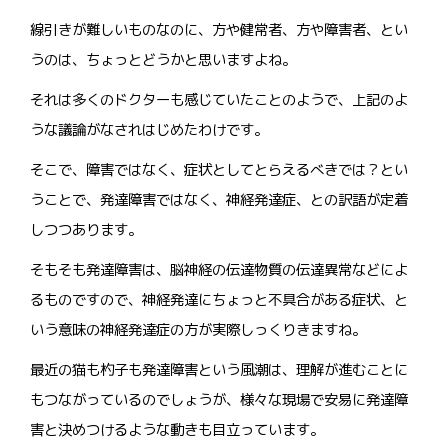
線引きが難しいものなのに、方や健常者、方や障害者、とい
うのは、ちょっとどうかと思いますよね。
それは多くのドクターも感じていたことのようで、上記のよ
うな議論がなされはじめたわけです。
そこで、障害ではなく、症状としてとらえるべきでは？とい
うことで、発達障害ではなく、神経発達症、との訳語が定着
しつつあります。
そもそも発達障害は、脳神経の伝達物質の伝達異常などによ
るものですので、神経発達にちょっと不具合がある症状、と
いう意味の神経発達症の方が実際しっくりきますね。
最近の猫も杓子も発達障害という風潮は、理解が進むことに
もつながっているのでしょうが、様々な現場で安易に発達障
害と決めつけるような動きも目立っています。