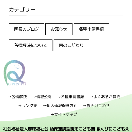
カテゴリー
園長のブログ
お知らせ
各種申請書類
苦情解決について
園のこだわり
→苦情解決
→情報公開
→各種申請書類
→よくあるご質問
→リンク集
→個人情報保護方針
→お問い合わせ
→サイトマップ
社会福祉法人摩耶福祉会 幼保連携型認定こども園 るんびにこどもえ