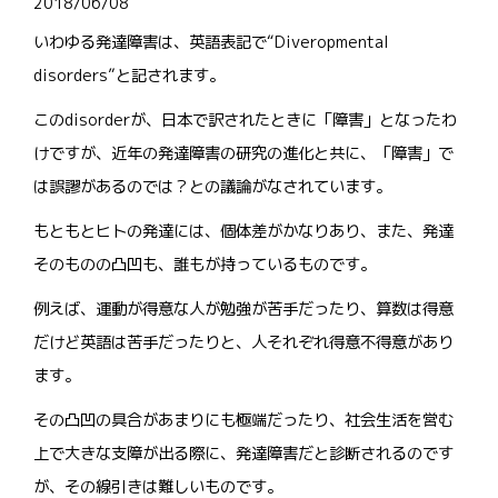
2018/06/08
いわゆる発達障害は、英語表記で“Diveropmental
disorders”と記されます。
このdisorderが、日本で訳されたときに「障害」となったわ
けですが、近年の発達障害の研究の進化と共に、「障害」で
は誤謬があるのでは？との議論がなされています。
もともとヒトの発達には、個体差がかなりあり、また、発達
そのものの凸凹も、誰もが持っているものです。
例えば、運動が得意な人が勉強が苦手だったり、算数は得意
だけど英語は苦手だったりと、人それぞれ得意不得意があり
ます。
その凸凹の具合があまりにも極端だったり、社会生活を営む
上で大きな支障が出る際に、発達障害だと診断されるのです
が、その線引きは難しいものです。