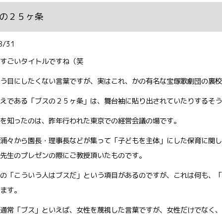
の２５ヶ条
8/31
すごいタイトルですね（笑
う目にしたくない言葉ですが、実はこれ、かの有名な宝塚歌劇団の裏校
えである「ブスの２５ヶ条」は、舞台袖に貼り出されていたりするそう
を知ったのは、昨年行われた東京での経営会議の場です。
浦々から園長・理事長などが集って「子どもを主体」にした保育に関し
先生のプレゼンの際にご教授頂いたものです。
の「こういう人はブスだ」という項目があるのですが、これは何も、「
ます。
通常「ブス」といえば、女性を蔑視した言葉ですが、女性だけでなく、