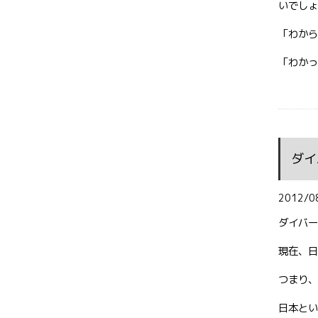
いでしょ
「わから
「わかっ
ダイ
2012/0
ダイバー
現在、日
つまり、
日本とい