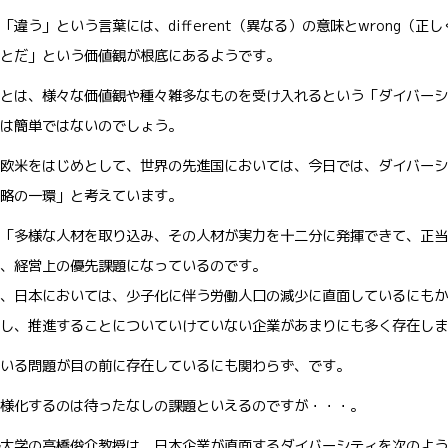
「違う」という言葉には、different（異なる）の意味とwrong（
とだ」という価値観が根底にあるようです。
とは、様々な価値観や種々雑多なものを受け入れるという「ダイバーシ
は簡単ではないのでしょう。
欧米をはじめとして、世界の先進国においては、今日では、ダイバーシ
略の一環」と考えています。
「多様な人材を取り込み、その人材が実力を十二分に発揮できて、正当
、経営上の優先課題になっているのです。
、日本においては、少子化に伴う労働人口の減少に直面しているにもか
し、推進することについていけていない企業があまりにも多く存在しま
いる問題が目の前に存在しているにも関わらず、です。
様化するのは待ったなしの課題といえるのですが・・・。
大学の高橋俊介教授は、日本企業が直面するダイバーシティを次のよう