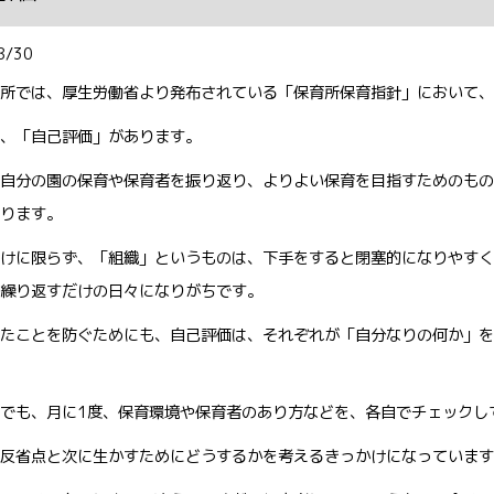
8/30
所では、厚生労働省より発布されている「保育所保育指針」において、
、「自己評価」があります。
自分の園の保育や保育者を振り返り、よりよい保育を目指すためのもの
ります。
けに限らず、「組織」というものは、下手をすると閉塞的になりやすく
繰り返すだけの日々になりがちです。
たことを防ぐためにも、自己評価は、それぞれが「自分なりの何か」を
でも、月に1度、保育環境や保育者のあり方などを、各自でチェックし
反省点と次に生かすためにどうするかを考えるきっかけになっています