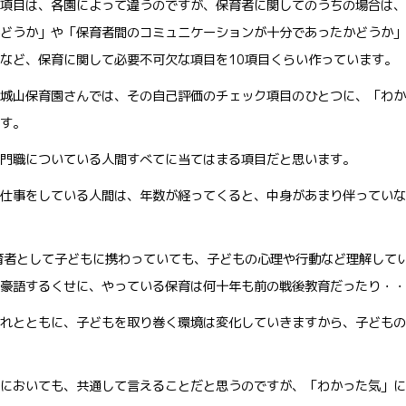
項目は、各園によって違うのですが、保育者に関してのうちの場合は、
どうか」や「保育者間のコミュニケーションが十分であったかどうか」
など、保育に関して必要不可欠な項目を10項目くらい作っています。
城山保育園さんでは、その自己評価のチェック項目のひとつに、「わか
す。
門職についている人間すべてに当てはまる項目だと思います。
仕事をしている人間は、年数が経ってくると、中身があまり伴っていな
育者として子どもに携わっていても、子どもの心理や行動など理解して
豪語するくせに、やっている保育は何十年も前の戦後教育だったり・・
れとともに、子どもを取り巻く環境は変化していきますから、子どもの
においても、共通して言えることだと思うのですが、「わかった気」に