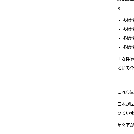
す。
・ 多様
・ 多様
・ 多様
・ 多様
「女性や
ている企
これらは
日本が世
っていま
年々下が