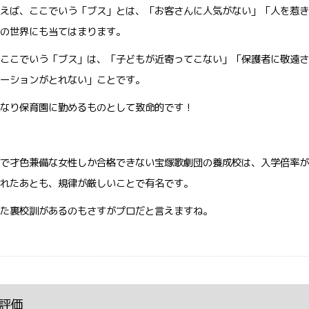
えば、ここでいう「ブス」とは、「お客さんに人気がない」「人を惹き
の世界にも当てはまります。
ここでいう「ブス」は、「子どもが近寄ってこない」「保護者に敬遠さ
ーションがとれない」ことです。
なり保育園に勤めるものとして致命的です！
で才色兼備な女性しか合格できない宝塚歌劇団の養成校は、入学倍率が
れたあとも、規律が厳しいことで有名です。
た裏校訓があるのもさすがプロだと言えますね。
評価