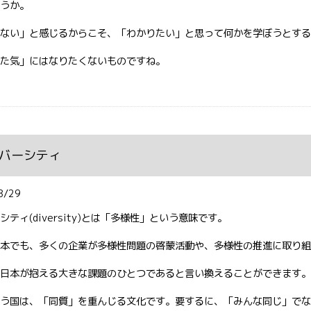
うか。
ない」と感じるからこそ、「わかりたい」と思って何かを学ぼうとする
た気」にはなりたくないものですね。
バーシティ
8/29
シティ(diversity)とは「多様性」という意味です。
本でも、多くの企業が多様性問題の啓蒙活動や、多様性の推進に取り組
日本が抱える大きな課題のひとつであると言い換えることができます。
う国は、「同質」を重んじる文化です。要するに、「みんな同じ」でな