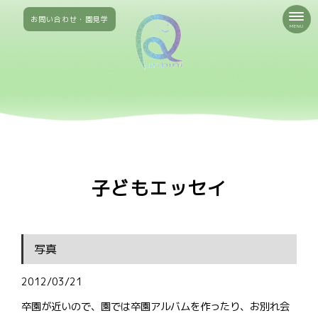
お問い合わせ・園見学
MENU
子どもエッセイ
写真
2012/03/21
卒園が近いので、園では卒園アルバムを作ったり、お別れ会