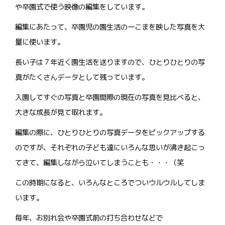
や卒園式で使う映像の編集をしています。
編集にあたって、卒園児の園生活の一こまを映した写真を大
量に使います。
長い子は７年近く園生活を送りますので、ひとりひとりの写
真がたくさんデータとして残っています。
入園してすぐの写真と卒園間際の現在の写真を見比べると、
大きな成長が見て取れます。
編集の際に、ひとりひとりの写真データをピックアップする
のですが、それぞれの子ども達にいろんな思いが沸き起こっ
てきて、編集しながら泣いてしまうことも・・・（笑
この時期になると、いろんなところでついウルウルしてしま
います。
毎年、お別れ会や卒園式前の打ち合わせなどで